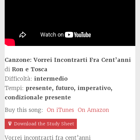
Canzone: Vorrei Incontrarti Fra Cent’anni
di
Ron e Tosca
Difficoltà:
intermedio
Tempi:
presente, futuro, imperativo,
condizionale presente
Buy this song:
On iTunes
On Amazon
Download the Study Sheet
Vorrei incontrarti fra cent’anni