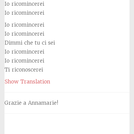
Io ricomincerei
Io ricomincerei
Io ricomincerei
Io ricomincerei
Dimmi che tu ci sei
Io ricomincerei
Io ricomincerei
Ti riconoscerei
Show Translation
Grazie a Annamarie!