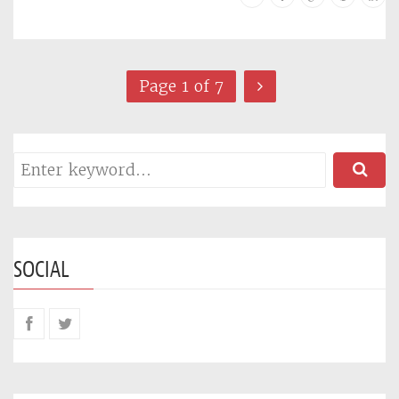
Page 1 of 7
SOCIAL