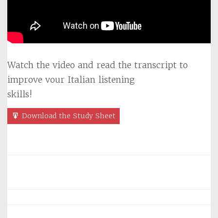
Watch the video and read the transcript to
improve vour Italian listening
skills!
Download the Study Sheet