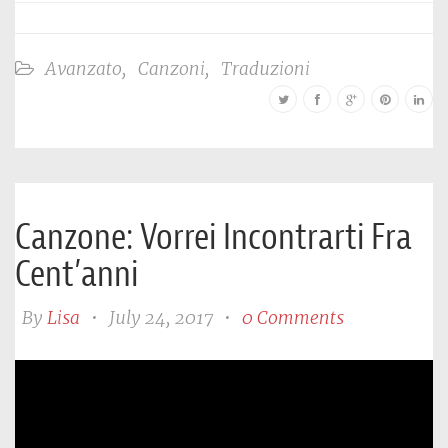
Avanzato
,
Canzoni
,
Traduzioni
Canzone: Vorrei Incontrarti Fra
Cent’anni
By
Lisa
•
July 24, 2017
•
0 Comments