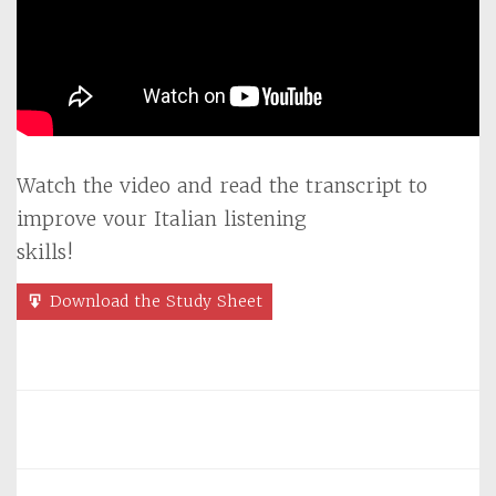
Watch the video and read the transcript to
improve vour Italian listening
skills!
Download the Study Sheet