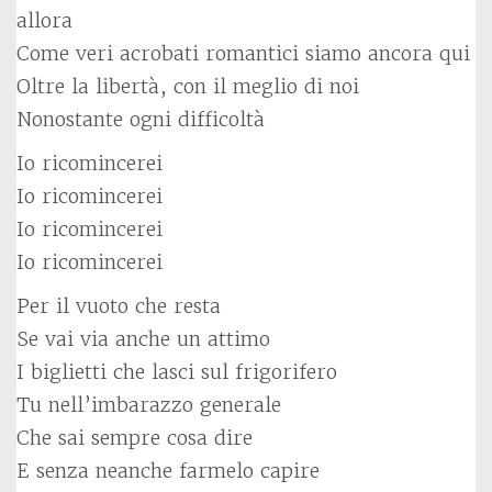
allora
Come veri acrobati romantici siamo ancora qui
Oltre la libertà, con il meglio di noi
Nonostante ogni difficoltà
Io ricomincerei
Io ricomincerei
Io ricomincerei
Io ricomincerei
Per il vuoto che resta
Se vai via anche un attimo
I biglietti che lasci sul frigorifero
Tu nell’imbarazzo generale
Che sai sempre cosa dire
E senza neanche farmelo capire