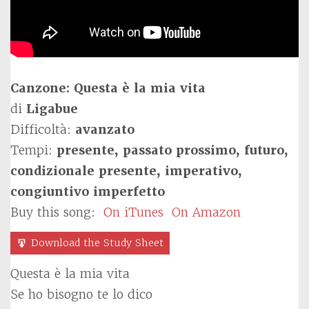
Canzone: Questa è la mia vita
di
Ligabue
Difficoltà:
avanzato
Tempi:
presente, passato prossimo, futuro,
condizionale presente, imperativo,
congiuntivo imperfetto
Buy this song:
On iTunes
On Amazon
Download the Study Sheet
Questa è la mia vita
Se ho bisogno te lo dico