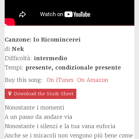
Canzone: Io Ricomincerei
di
Nek
Difficoltà:
intermedio
Tempi:
presente, condizionale presente
Buy this song:
On iTunes
On Amazon
Download the Study Sheet
Nonostante i momenti
A un passo da andare via
Nonostante i silenzi e la tua vana euforia
Anche se i miracoli non vengono più bene come