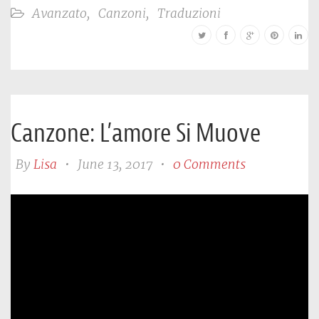
Avanzato
,
Canzoni
,
Traduzioni
Canzone: L’amore Si Muove
By
Lisa
•
June 13, 2017
•
0 Comments