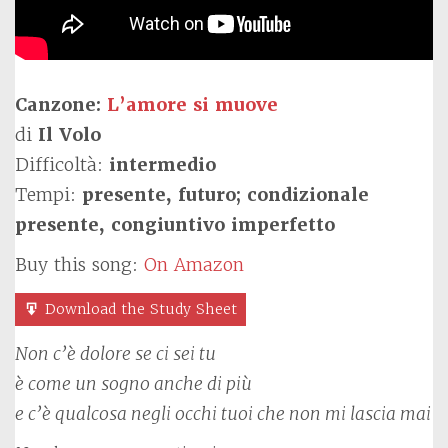
Canzone:
L’amore si muove
di
Il Volo
Difficoltà:
intermedio
Tempi:
presente, futuro; condizionale
presente, congiuntivo imperfetto
Buy this song:
On Amazon
Download the Study Sheet
Non c’è dolore se ci sei tu
è come un sogno anche di più
e c’è qualcosa negli occhi tuoi che non mi lascia mai