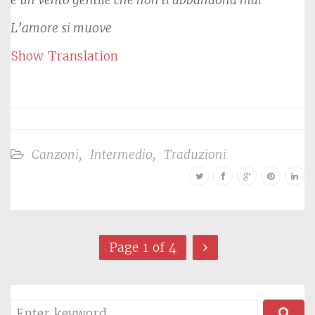
L’amore si muove
Show Translation
Canzoni
,
Intermedio
,
Traduzioni
Page 1 of 4