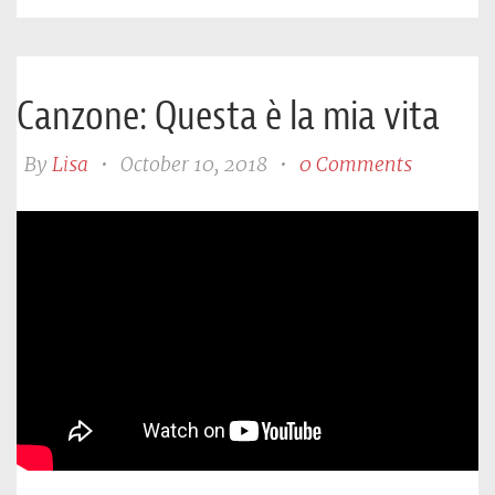
Canzone: Questa è la mia vita
By
Lisa
•
October 10, 2018
•
0 Comments