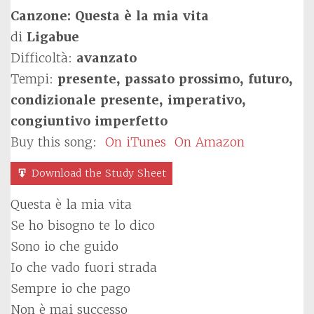
Canzone: Questa è la mia vita
di
Ligabue
Difficoltà:
avanzato
Tempi:
presente, passato prossimo, futuro,
condizionale presente, imperativo,
congiuntivo imperfetto
Buy this song:
On iTunes
On Amazon
Download the Study Sheet
Questa è la mia vita
Se ho bisogno te lo dico
Sono io che guido
Io che vado fuori strada
Sempre io che pago
Non è mai successo