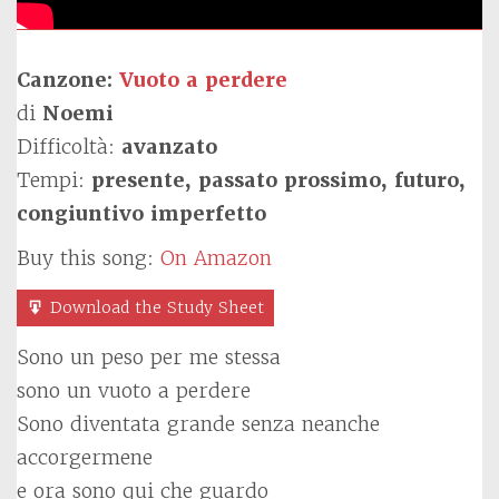
Canzone:
Vuoto a perdere
di
Noemi
Difficoltà:
avanzato
Tempi:
presente, passato prossimo, futuro,
congiuntivo imperfetto
Buy this song:
On Amazon
Download the Study Sheet
Sono un peso per me stessa
sono un vuoto a perdere
Sono diventata grande senza neanche
accorgermene
e ora sono qui che guardo