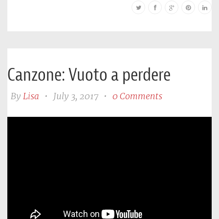
Canzone: Vuoto a perdere
By
Lisa
•
July 3, 2017
•
0 Comments