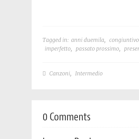
Tagged in:
anni duemila
,
congiuntivo
imperfetto
,
passato prossimo
,
prese
Canzoni
,
Intermedio
0 Comments