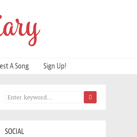
ary
est A Song
Sign Up!
SOCIAL