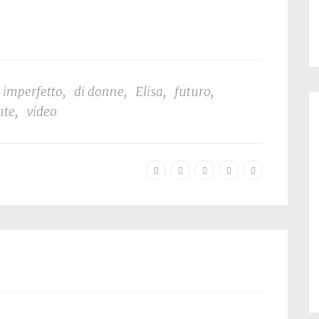
 imperfetto
,
di donne
,
Elisa
,
futuro
,
nte
,
video