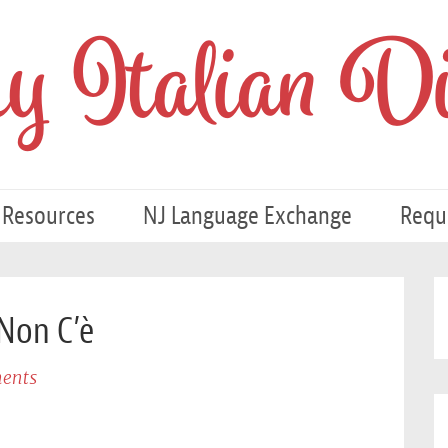
 Italian Di
 Resources
NJ Language Exchange
Requ
Non C’è
ents