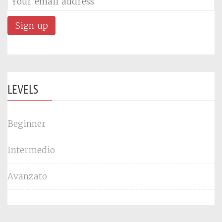
LEVELS
Beginner
Intermedio
Avanzato