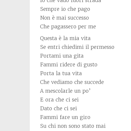
Io che vado fuori strada
Sempre io che pago
Non è mai successo
Che pagassero per me
Questa è la mia vita
Se entri chiedimi il permesso
Portami una gita
Fammi ridere di gusto
Porta la tua vita
Che vediamo che succede
A mescolarle un po’
E ora che ci sei
Dato che ci sei
Fammi fare un giro
Su chi non sono stato mai