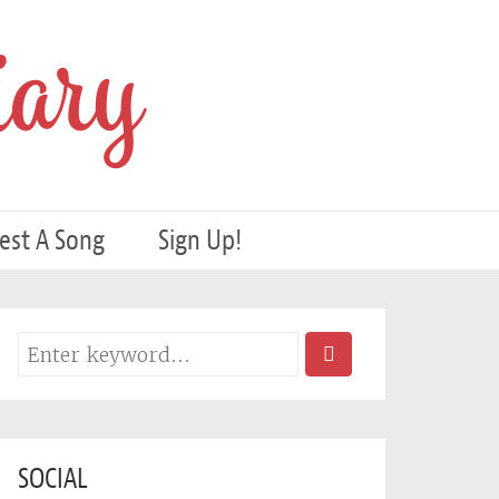
ary
est A Song
Sign Up!
SOCIAL