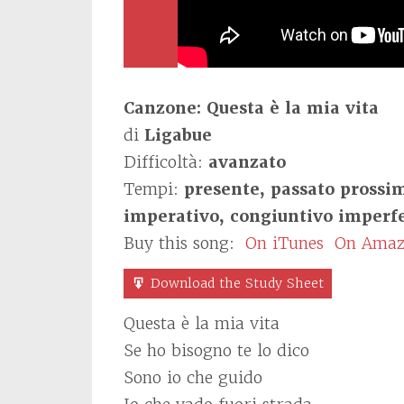
Canzone: Questa è la mia vita
di
Ligabue
Difficoltà:
avanzato
Tempi:
presente, passato prossim
imperativo, congiuntivo imperf
Buy this song:
On iTunes
On Ama
Download the Study Sheet
Questa è la mia vita
Se ho bisogno te lo dico
Sono io che guido