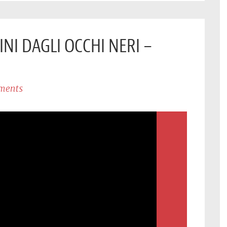
BINI DAGLI OCCHI NERI –
ments