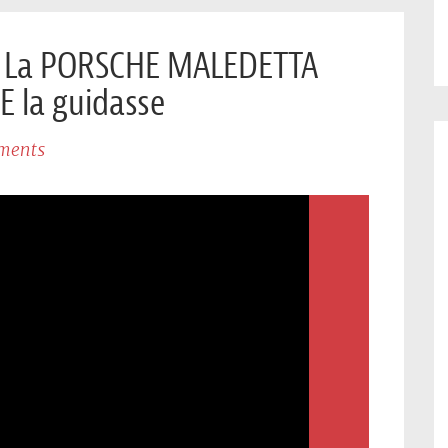
: La PORSCHE MALEDETTA
 la guidasse
ments