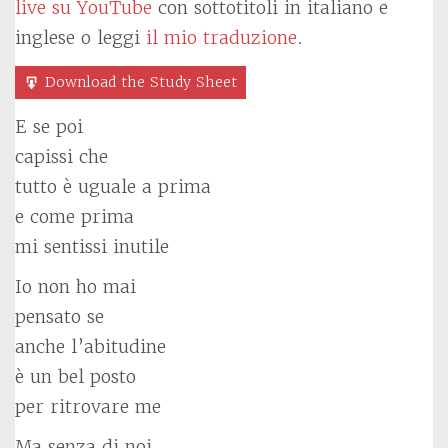
live su YouTube
con sottotitoli in italiano e
inglese o leggi
il mio traduzione
.
Download the Study Sheet
E se poi
capissi che
tutto è uguale a prima
e come prima
mi sentissi inutile
Io non ho mai
pensato se
anche l’abitudine
è un bel posto
per ritrovare me
Ma senza di noi