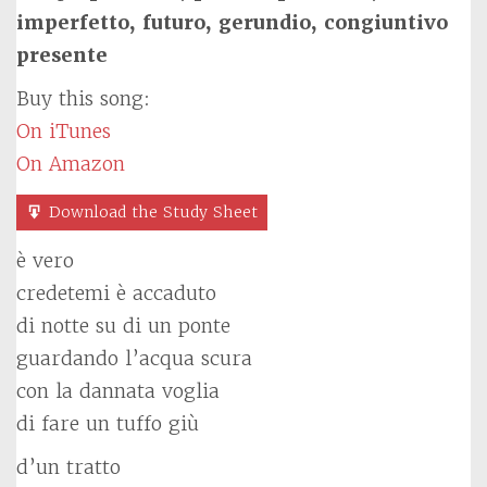
imperfetto, futuro, gerundio, congiuntivo
presente
Buy this song:
On iTunes
On Amazon
Download the Study Sheet
è vero
credetemi è accaduto
di notte su di un ponte
guardando l’acqua scura
con la dannata voglia
di fare un tuffo giù
d’un tratto