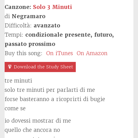
Canzone:
Solo 3 Minuti
di
Negramaro
Difficoltà:
avanzato
Tempi:
condizionale presente, futuro,
passato prossimo
Buy this song:
On iTunes
On Amazon
Download the Study Sheet
tre minuti
solo tre minuti per parlarti di me
forse basteranno a ricoprirti di bugie
come se
io dovessi mostrar di me
quello che ancora no