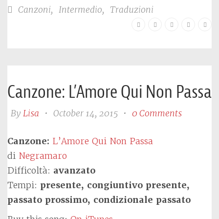
Canzoni
,
Intermedio
,
Traduzioni
Canzone: L’Amore Qui Non Passa
By
Lisa
•
October 14, 2015
•
0 Comments
Canzone:
L’Amore Qui Non Passa
di
Negramaro
Difficoltà:
avanzato
Tempi:
presente, congiuntivo presente,
passato prossimo, condizionale passato