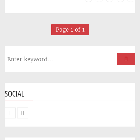
Page 1 of 1
SOCIAL