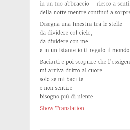
in un tuo abbraccio – riesco a sent
della notte mentre continui a sorp
Disegna una finestra tra le stelle
da dividere col cielo,
da dividere con me
e in un istante io ti regalo il mondo
Baciarti e poi scoprire che l’ossige
mi arriva dritto al cuore
solo se mi baci te
e non sentire
bisogno più di niente
Show Translation