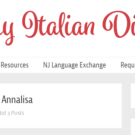
 Italian Di
 Resources
NJ Language Exchange
Requ
 Annalisa
tal 3 Posts