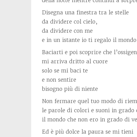
della notte mentre continui a sorp
Disegna una finestra tra le stelle
da dividere col cielo,
da dividere con me
e in un istante io ti regalo il mondo
Baciarti e poi scoprire che l’ossige
mi arriva dritto al cuore
solo se mi baci te
e non sentire
bisogno più di niente
Non fermare quel tuo modo di riem
le parole di colori e suoni in grado
il mondo che non ero in grado di v
Ed è più dolce la paura se mi tieni