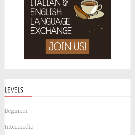
LEVELS
Beginner
Intermedio