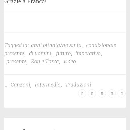
Grazie a Franco!
Tagged in:
anni ottanta/novanta
,
condizionale
presente
,
di uomini
,
futuro
,
imperativo
,
presente
,
Ron e Tosca
,
video
Canzoni
,
Intermedio
,
Traduzioni