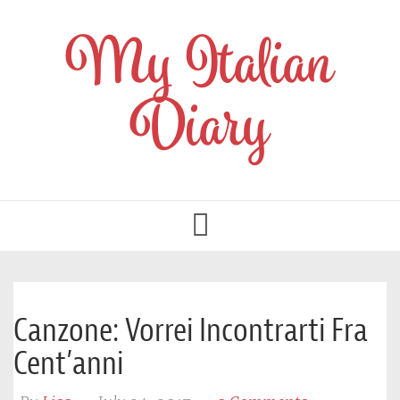
My Italian
Diary
Toggle
navigation
Canzone: Vorrei Incontrarti Fra
Cent’anni