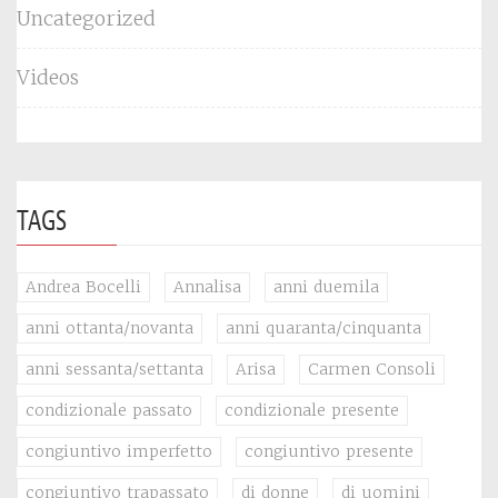
Uncategorized
Videos
TAGS
Andrea Bocelli
Annalisa
anni duemila
anni ottanta/novanta
anni quaranta/cinquanta
anni sessanta/settanta
Arisa
Carmen Consoli
condizionale passato
condizionale presente
congiuntivo imperfetto
congiuntivo presente
congiuntivo trapassato
di donne
di uomini