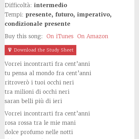
Difficoltà:
intermedio
Tempi:
presente, futuro, imperativo,
condizionale presente
Buy this song:
On iTunes
On Amazon
Download the Study Sheet
Vorrei incontrarti fra cent’anni
tu pensa al mondo fra cent’anni
ritroverò i tuoi occhi neri
tra milioni di occhi neri
saran belli più di ieri
Vorrei incontrarti fra cent’anni
rosa rossa tra le mie mani
dolce profumo nelle notti