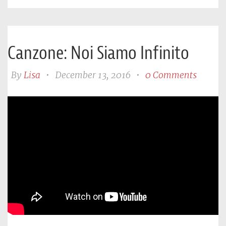
Canzone: Noi Siamo Infinito
By
Lisa
•
December 13, 2016
•
0 Comments