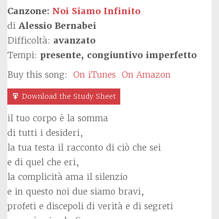
Canzone:
Noi Siamo Infinito
di
Alessio Bernabei
Difficoltà:
avanzato
Tempi:
presente, congiuntivo imperfetto
Buy this song:
On iTunes
On Amazon
Download the Study Sheet
il tuo corpo è la somma
di tutti i desideri,
la tua testa il racconto di ciò che sei
e di quel che eri,
la complicità ama il silenzio
e in questo noi due siamo bravi,
profeti e discepoli di verità e di segreti