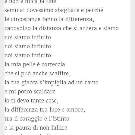
e non è mica la fine
semmai dovessimo sbagliare e perché
le circostanze fanno la differenza,
capovolgo la distanza che si azzera e siamo
noi siamo infinito
noi siamo infinito
noi siamo infinito
la mia pelle è corteccia
che si può anche scalfire,
la tua giacca s’impiglia ad un ramo
e mi potrò scaldare
io ti devo tante cose,
la differenza tra luce e ombre,
tra il coraggio e l’istinto
e la paura di non fallire