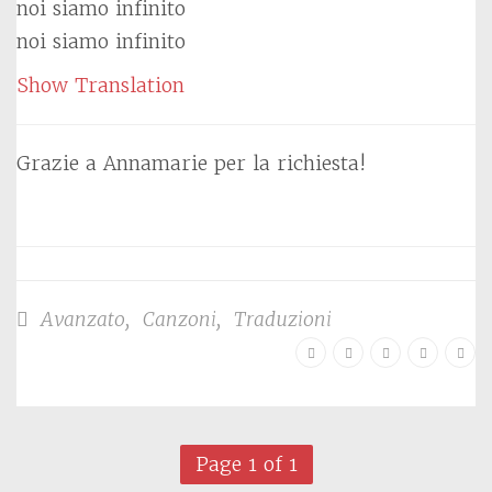
noi siamo infinito
noi siamo infinito
Show Translation
Grazie a Annamarie per la richiesta!
Avanzato
,
Canzoni
,
Traduzioni
Page 1 of 1