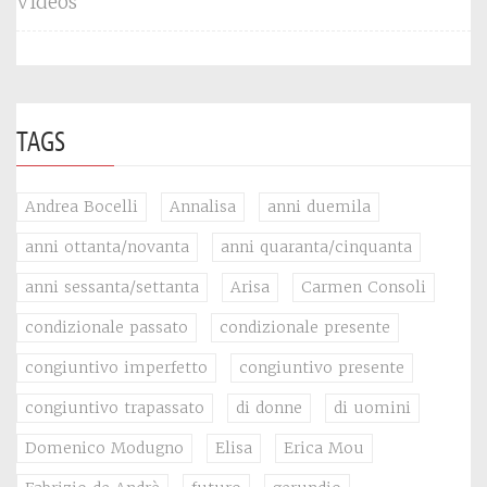
Videos
TAGS
Andrea Bocelli
Annalisa
anni duemila
anni ottanta/novanta
anni quaranta/cinquanta
anni sessanta/settanta
Arisa
Carmen Consoli
condizionale passato
condizionale presente
congiuntivo imperfetto
congiuntivo presente
congiuntivo trapassato
di donne
di uomini
Domenico Modugno
Elisa
Erica Mou