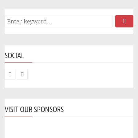
SOCIAL
VISIT OUR SPONSORS