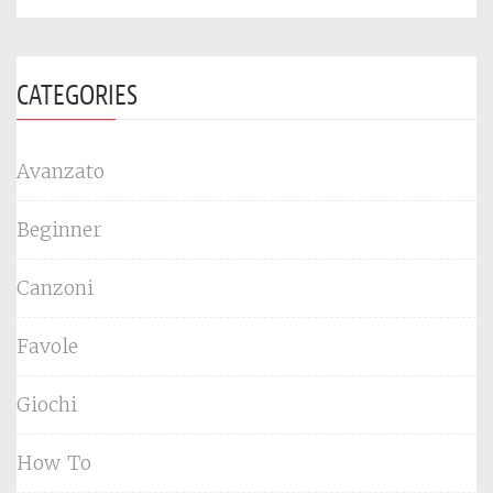
CATEGORIES
Avanzato
Beginner
Canzoni
Favole
Giochi
How To