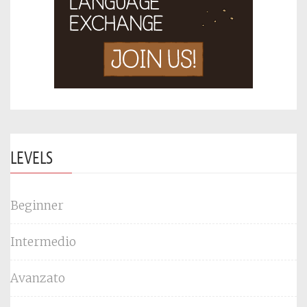
LEVELS
Beginner
Intermedio
Avanzato