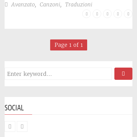
Avanzato
,
Canzoni
,
Traduzioni
Page 1 of 1
SOCIAL