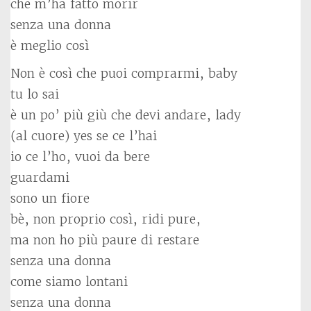
che m’ha fatto morir
senza una donna
è meglio così
Non è così che puoi comprarmi, baby
tu lo sai
è un po’ più giù che devi andare, lady
(al cuore) yes se ce l’hai
io ce l’ho, vuoi da bere
guardami
sono un fiore
bè, non proprio così, ridi pure,
ma non ho più paure di restare
senza una donna
come siamo lontani
senza una donna