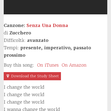
Canzone:
Senza Una Donna
di
Zucchero
Difficoltà:
avanzato
Tempi:
presente, imperativo, passato
prossimo
Buy this song:
On iTunes
On Amazon
Download the Study Sheet
I change the world
I change the world
I change the world
I wanna change the world