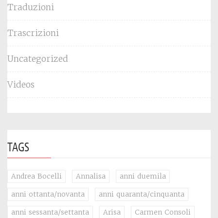
Traduzioni
Trascrizioni
Uncategorized
Videos
TAGS
Andrea Bocelli
Annalisa
anni duemila
anni ottanta/novanta
anni quaranta/cinquanta
anni sessanta/settanta
Arisa
Carmen Consoli