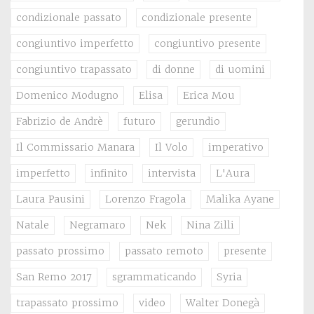
condizionale passato
condizionale presente
congiuntivo imperfetto
congiuntivo presente
congiuntivo trapassato
di donne
di uomini
Domenico Modugno
Elisa
Erica Mou
Fabrizio de Andrè
futuro
gerundio
Il Commissario Manara
Il Volo
imperativo
imperfetto
infinito
intervista
L'Aura
Laura Pausini
Lorenzo Fragola
Malika Ayane
Natale
Negramaro
Nek
Nina Zilli
passato prossimo
passato remoto
presente
San Remo 2017
sgrammaticando
Syria
trapassato prossimo
video
Walter Donegà