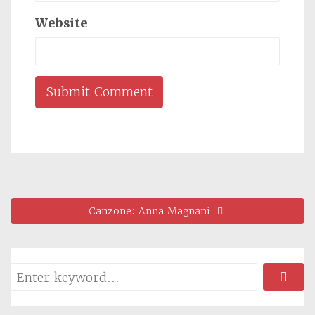
Website
Canzone: Anna Magnani