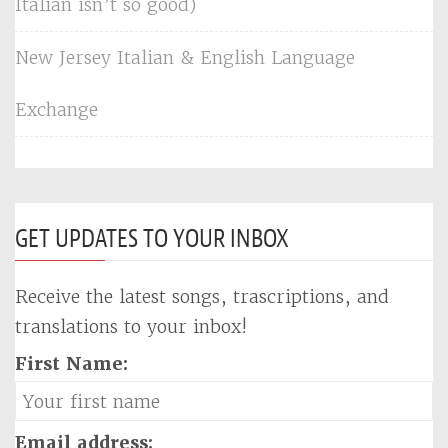
Italian isn’t so good)
New Jersey Italian & English Language
Exchange
GET UPDATES TO YOUR INBOX
Receive the latest songs, trascriptions, and
translations to your inbox!
First Name:
Email address: