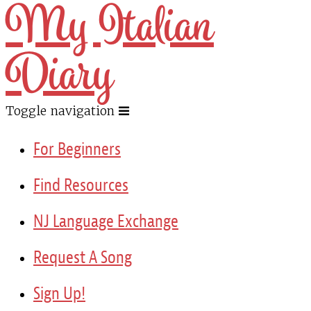
My Italian
Diary
Toggle navigation
For Beginners
Find Resources
NJ Language Exchange
Request A Song
Sign Up!