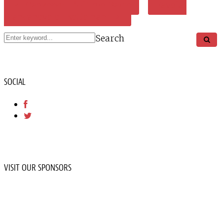
Canzone: L’Ultimo Bacio
Favola:
Biancaneve e i sette nani
Search
SOCIAL
VISIT OUR SPONSORS