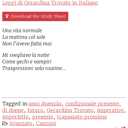
Leggi di Gerardina Trovato in Italiano
Download the Study Sheet
Una vita normale
La mattina col sole
Non l’avevo fatta mai
Mi svegliavo la notte
Come gechi e vampiri
Trasgressioni solo routine…
Tagged in:
anni duemila
,
condizionale presente
,
di donne
,
futuro
,
Gerardina Trovato
,
imperative
,
imperfetto
,
presente
,
trapassato prossimo
Avanzato
,
Canzoni