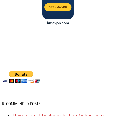
RECOMMENDED POSTS
How to read books in Italian (when your