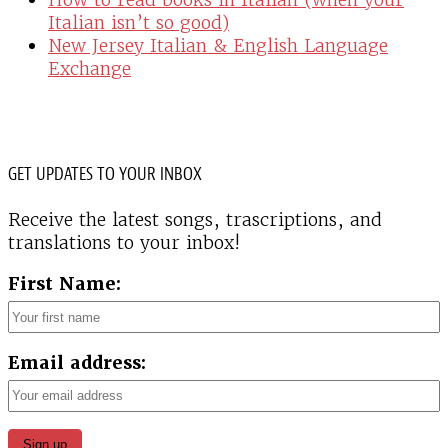
Italian isn’t so good)
New Jersey Italian & English Language
Exchange
GET UPDATES TO YOUR INBOX
Receive the latest songs, trascriptions, and
translations to your inbox!
First Name:
Email address: