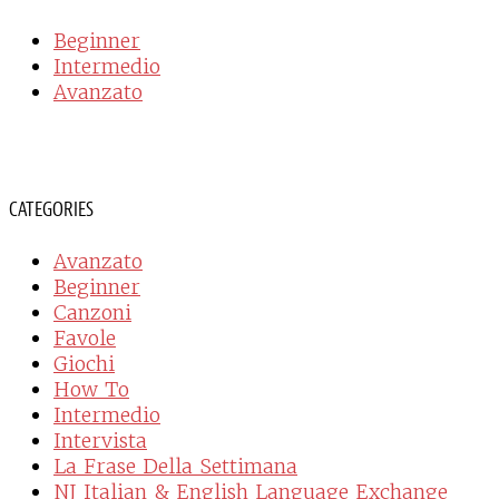
Beginner
Intermedio
Avanzato
CATEGORIES
Avanzato
Beginner
Canzoni
Favole
Giochi
How To
Intermedio
Intervista
La Frase Della Settimana
NJ Italian & English Language Exchange