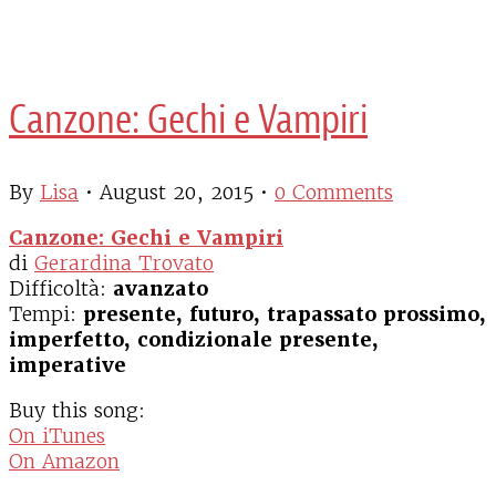
Canzone: Gechi e Vampiri
By
Lisa
•
August 20, 2015
•
0 Comments
Canzone: Gechi e Vampiri
di
Gerardina Trovato
Difficoltà:
avanzato
Tempi:
presente, futuro, trapassato prossimo,
imperfetto, condizionale presente,
imperative
Buy this song:
On iTunes
On Amazon