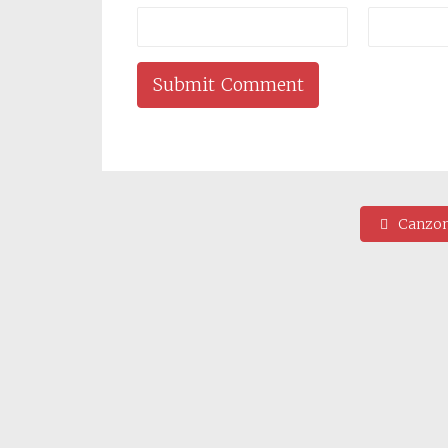
Canzon