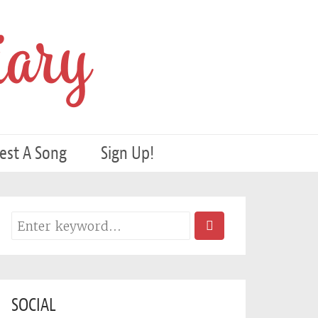
ary
est A Song
Sign Up!
SOCIAL