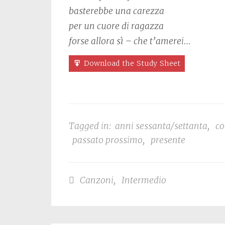
basterebbe una carezza
per un cuore di ragazza
forse allora sì – che t’amerei…
Download the Study Sheet
Tagged in:
anni sessanta/settanta
,
co
passato prossimo
,
presente
Canzoni
,
Intermedio