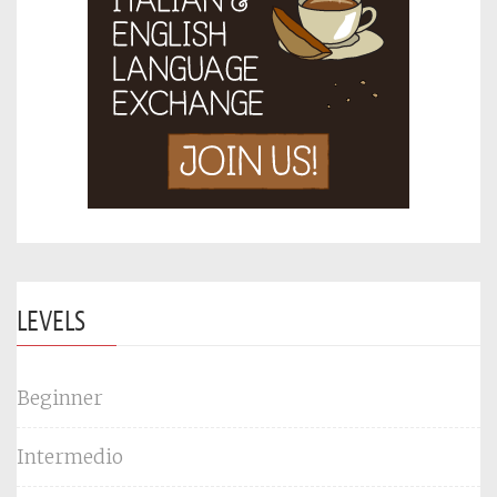
LEVELS
Beginner
Intermedio