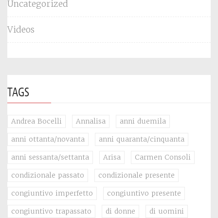
Uncategorized
Videos
TAGS
Andrea Bocelli
Annalisa
anni duemila
anni ottanta/novanta
anni quaranta/cinquanta
anni sessanta/settanta
Arisa
Carmen Consoli
condizionale passato
condizionale presente
congiuntivo imperfetto
congiuntivo presente
congiuntivo trapassato
di donne
di uomini