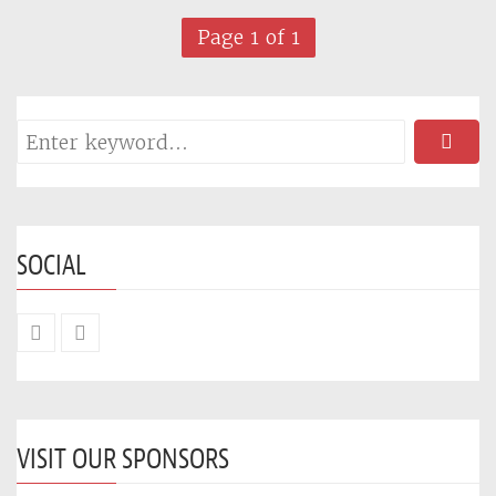
Page 1 of 1
SOCIAL
VISIT OUR SPONSORS