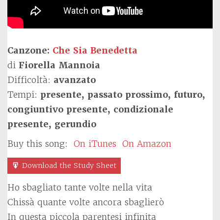
Canzone:
Che Sia Benedetta
di
Fiorella Mannoia
Difficoltà:
avanzato
Tempi:
presente, passato prossimo, futuro,
congiuntivo presente, condizionale
presente, gerundio
Buy this song:
On iTunes
On Amazon
Download the Study Sheet
Ho sbagliato tante volte nella vita
Chissà quante volte ancora sbaglierò
In questa piccola parentesi infinita