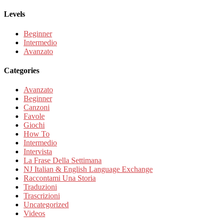
Levels
Beginner
Intermedio
Avanzato
Categories
Avanzato
Beginner
Canzoni
Favole
Giochi
How To
Intermedio
Intervista
La Frase Della Settimana
NJ Italian & English Language Exchange
Raccontami Una Storia
Traduzioni
Trascrizioni
Uncategorized
Videos