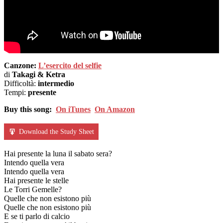
Canzone:
L’esercito del selfie
di
Takagi & Ketra
Difficoltà:
intermedio
Tempi:
presente
Buy this song:
On iTunes
On Amazon
Download the Study Sheet
Hai presente la luna il sabato sera?
Intendo quella vera
Intendo quella vera
Hai presente le stelle
Le Torri Gemelle?
Quelle che non esistono più
Quelle che non esistono più
E se ti parlo di calcio