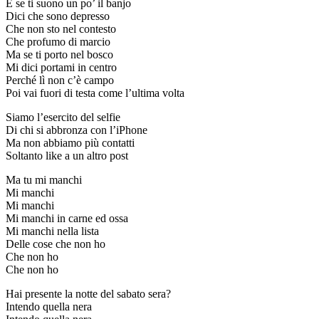
E se ti suono un po’ il banjo
Dici che sono depresso
Che non sto nel contesto
Che profumo di marcio
Ma se ti porto nel bosco
Mi dici portami in centro
Perché lì non c’è campo
Poi vai fuori di testa come l’ultima volta
Siamo l’esercito del selfie
Di chi si abbronza con l’iPhone
Ma non abbiamo più contatti
Soltanto like a un altro post
Ma tu mi manchi
Mi manchi
Mi manchi
Mi manchi in carne ed ossa
Mi manchi nella lista
Delle cose che non ho
Che non ho
Che non ho
Hai presente la notte del sabato sera?
Intendo quella nera