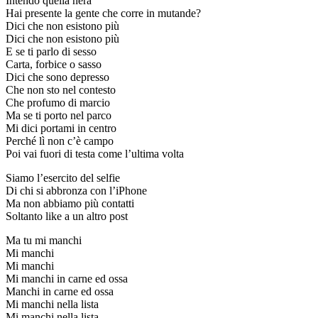
Intendo quella nera
Hai presente la gente che corre in mutande?
Dici che non esistono più
Dici che non esistono più
E se ti parlo di sesso
Carta, forbice o sasso
Dici che sono depresso
Che non sto nel contesto
Che profumo di marcio
Ma se ti porto nel parco
Mi dici portami in centro
Perché lì non c’è campo
Poi vai fuori di testa come l’ultima volta
Siamo l’esercito del selfie
Di chi si abbronza con l’iPhone
Ma non abbiamo più contatti
Soltanto like a un altro post
Ma tu mi manchi
Mi manchi
Mi manchi
Mi manchi in carne ed ossa
Manchi in carne ed ossa
Mi manchi nella lista
Mi manchi nella lista