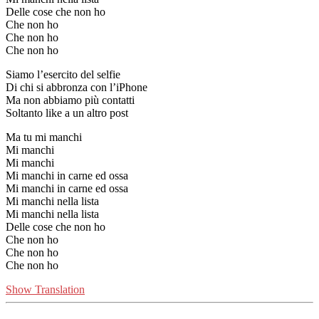
Delle cose che non ho
Che non ho
Che non ho
Che non ho
Siamo l’esercito del selfie
Di chi si abbronza con l’iPhone
Ma non abbiamo più contatti
Soltanto like a un altro post
Ma tu mi manchi
Mi manchi
Mi manchi
Mi manchi in carne ed ossa
Mi manchi in carne ed ossa
Mi manchi nella lista
Mi manchi nella lista
Delle cose che non ho
Che non ho
Che non ho
Che non ho
Show Translation