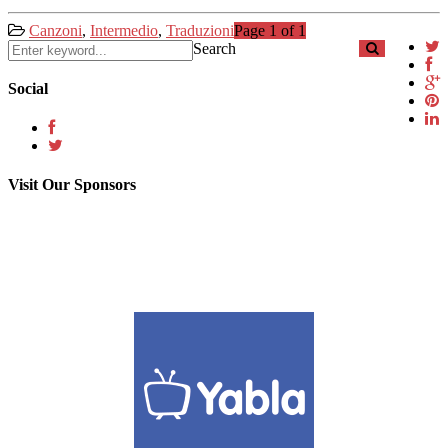
Canzoni
,
Intermedio
,
Traduzioni
Page 1 of 1
Search
Social
Visit Our Sponsors