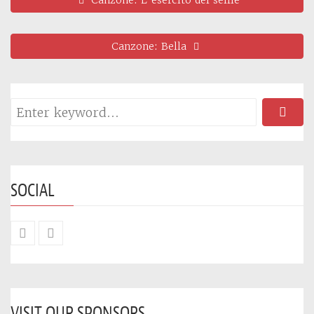
Canzone: L’esercito del selfie
Canzone: Bella
SOCIAL
VISIT OUR SPONSORS