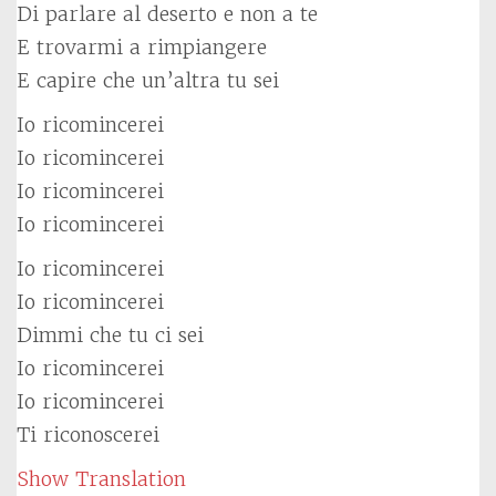
Di parlare al deserto e non a te
E trovarmi a rimpiangere
E capire che un’altra tu sei
Io ricomincerei
Io ricomincerei
Io ricomincerei
Io ricomincerei
Io ricomincerei
Io ricomincerei
Dimmi che tu ci sei
Io ricomincerei
Io ricomincerei
Ti riconoscerei
Show Translation