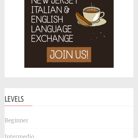
LEVELS
Beginner
Intermedio