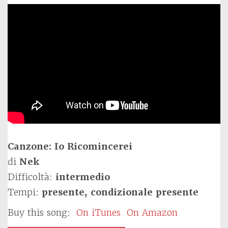
Canzone: Io Ricomincerei
di
Nek
Difficoltà:
intermedio
Tempi:
presente, condizionale presente
Buy this song:
On iTunes
On Amazon