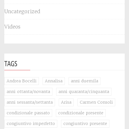
Uncategorized
Videos
TAGS
Andrea Bocelli
Annalisa
anni duemila
anni ottanta/novanta
anni quaranta/cinquanta
anni sessanta/settanta
Arisa
Carmen Consoli
condizionale passato
condizionale presente
congiuntivo imperfetto
congiuntivo presente