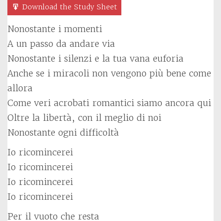
Download the Study Sheet
Nonostante i momenti
A un passo da andare via
Nonostante i silenzi e la tua vana euforia
Anche se i miracoli non vengono più bene come
allora
Come veri acrobati romantici siamo ancora qui
Oltre la libertà, con il meglio di noi
Nonostante ogni difficoltà
Io ricomincerei
Io ricomincerei
Io ricomincerei
Io ricomincerei
Per il vuoto che resta