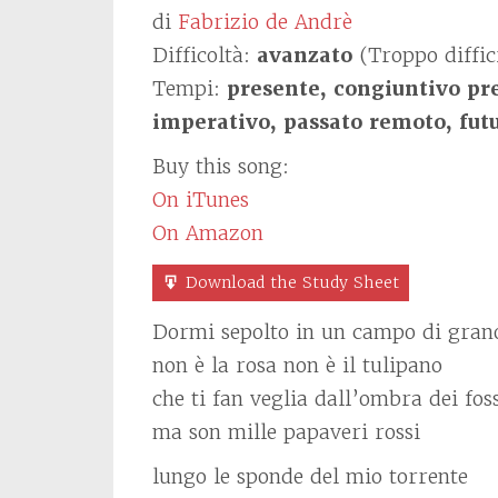
di
Fabrizio de Andrè
Difficoltà:
avanzato
(Troppo diffic
Tempi:
presente, congiuntivo pre
imperativo, passato remoto, fut
Buy this song:
On iTunes
On Amazon
Download the Study Sheet
Dormi sepolto in un campo di gran
non è la rosa non è il tulipano
che ti fan veglia dall’ombra dei fos
ma son mille papaveri rossi
lungo le sponde del mio torrente