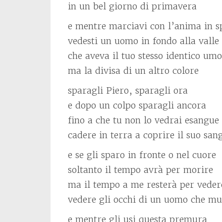
in un bel giorno di primavera
e mentre marciavi con l’anima in s
vedesti un uomo in fondo alla valle
che aveva il tuo stesso identico um
ma la divisa di un altro colore
sparagli Piero, sparagli ora
e dopo un colpo sparagli ancora
fino a che tu non lo vedrai esangue
cadere in terra a coprire il suo san
e se gli sparo in fronte o nel cuore
soltanto il tempo avrà per morire
ma il tempo a me resterà per veder
vedere gli occhi di un uomo che m
e mentre gli usi questa premura