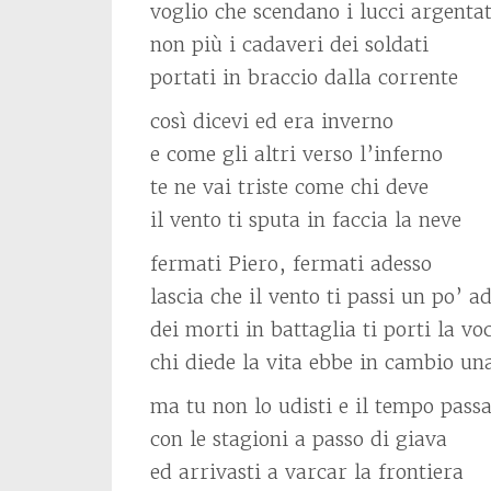
voglio che scendano i lucci argentat
non più i cadaveri dei soldati
portati in braccio dalla corrente
così dicevi ed era inverno
e come gli altri verso l’inferno
te ne vai triste come chi deve
il vento ti sputa in faccia la neve
fermati Piero, fermati adesso
lascia che il vento ti passi un po’ a
dei morti in battaglia ti porti la vo
chi diede la vita ebbe in cambio un
ma tu non lo udisti e il tempo pass
con le stagioni a passo di giava
ed arrivasti a varcar la frontiera