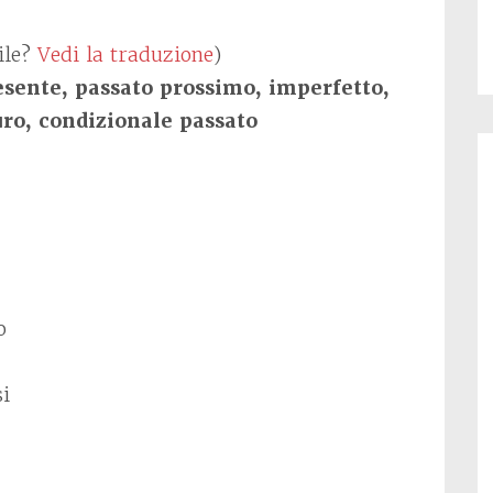
ile?
Vedi la traduzione
)
sente, passato prossimo, imperfetto,
uro, condizionale passato
o
si