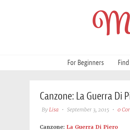
My
For Beginners
Find
Canzone: La Guerra Di P
By
Lisa
•
September 3, 2015
•
0 Co
Canzone:
La Guerra Di Piero