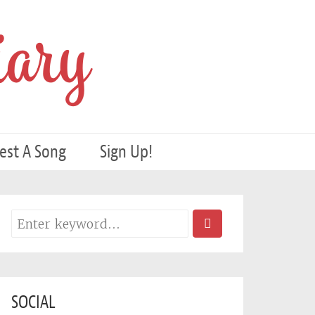
ary
est A Song
Sign Up!
SOCIAL