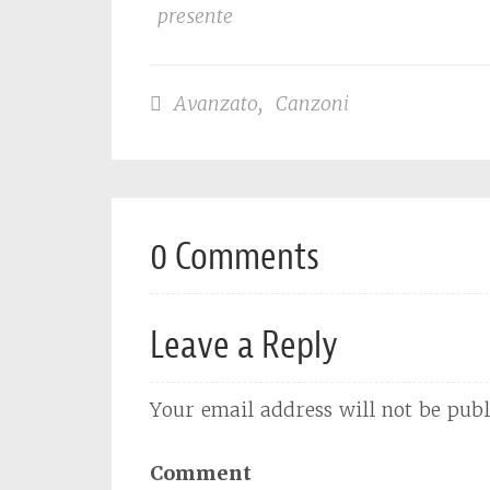
presente
Avanzato
,
Canzoni
0 Comments
Leave a Reply
Your email address will not be publ
Comment