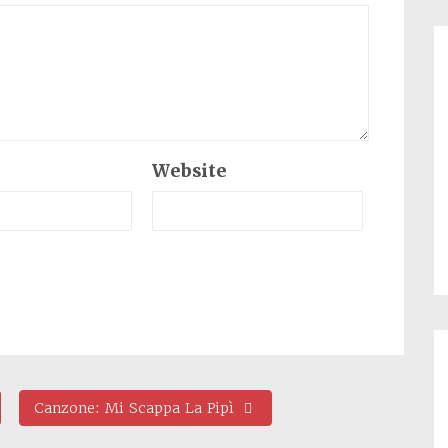
Website
Canzone: Mi Scappa La Pipì