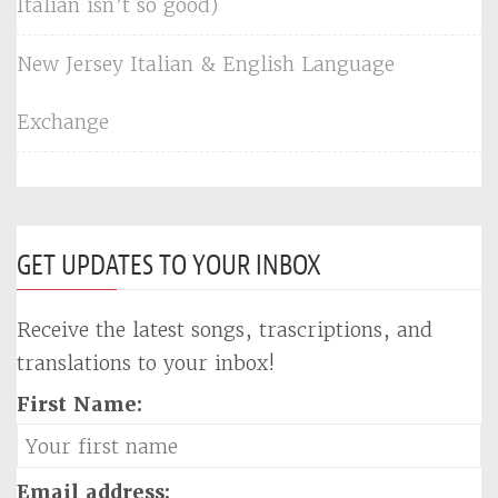
Italian isn’t so good)
New Jersey Italian & English Language
Exchange
GET UPDATES TO YOUR INBOX
Receive the latest songs, trascriptions, and
translations to your inbox!
First Name:
Email address: