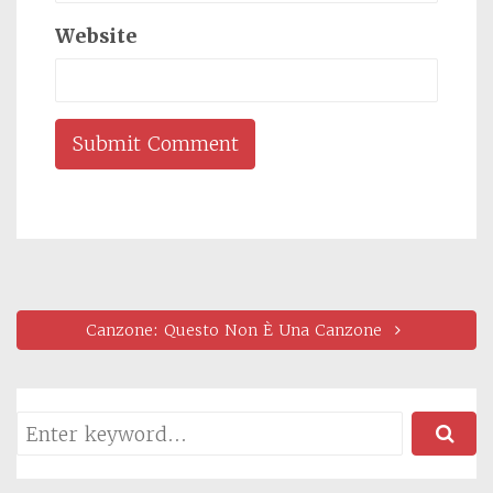
Website
Canzone: Questo Non È Una Canzone