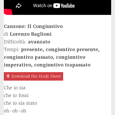
Canzone: Il Congiuntivo
di
Lorenzo Baglioni
Difficoltà:
avanzato
Tempi:
presente, congiuntivo presente,
congiuntivo passato, congiuntivo
imperativo, congiuntivo trapassato
Download the Study Sheet
Che io sia
che io fossi
che io sia stato
oh-oh-oh