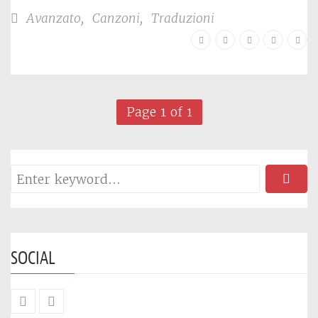
Avanzato
,
Canzoni
,
Traduzioni
Page 1 of 1
SOCIAL