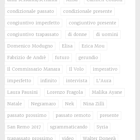
condizionale passato
condizionale presente
congiuntivo imperfetto
congiuntivo presente
congiuntivo trapassato
di donne
di uomini
Domenico Modugno
Elisa
Erica Mou
Fabrizio de Andrè
futuro
gerundio
Il Commissario Manara
Il Volo
imperativo
imperfetto
infinito
intervista
L'Aura
Laura Pausini
Lorenzo Fragola
Malika Ayane
Natale
Negramaro
Nek
Nina Zilli
passato prossimo
passato remoto
presente
San Remo 2017
sgrammaticando
Syria
trapassato prossimo
video
Walter Donegà