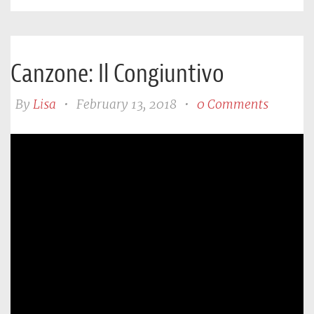
Canzone: Il Congiuntivo
By
Lisa
•
February 13, 2018
•
0 Comments